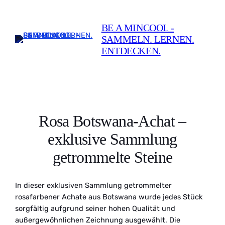
Zum
Inhalt
BE A MINCOOL -
springen
SAMMELN. LERNEN.
ENTDECKEN.
Rosa Botswana-Achat –
exklusive Sammlung
getrommelte Steine
In dieser exklusiven Sammlung getrommelter
rosafarbener Achate aus Botswana wurde jedes Stück
sorgfältig aufgrund seiner hohen Qualität und
außergewöhnlichen Zeichnung ausgewählt. Die