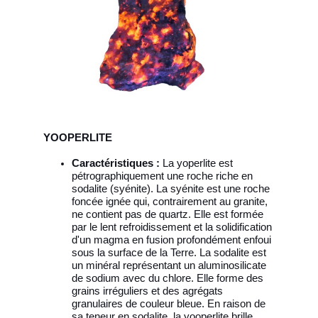
YOOPERLITE
Caractéristiques :
La yoperlite est
pétrographiquement une roche riche en
sodalite (syénite). La syénite est une roche
foncée ignée qui, contrairement au granite,
ne contient pas de quartz. Elle est formée
par le lent refroidissement et la solidification
d'un magma en fusion profondément enfoui
sous la surface de la Terre. La sodalite est
un minéral représentant un aluminosilicate
de sodium avec du chlore. Elle forme des
grains irréguliers et des agrégats
granulaires de couleur bleue. En raison de
sa teneur en sodalite, la yooperlite brille