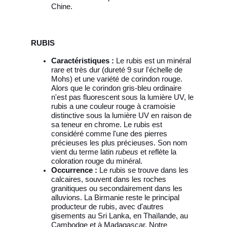
Chine.
RUBIS
Caractéristiques :
Le rubis est un minéral
rare et très dur (dureté 9 sur l'échelle de
Mohs) et une variété de corindon rouge.
Alors que le corindon gris-bleu ordinaire
n'est pas fluorescent sous la lumière UV, le
rubis a une couleur rouge à cramoisie
distinctive sous la lumière UV en raison de
sa teneur en chrome. Le rubis est
considéré comme l'une des pierres
précieuses les plus précieuses. Son nom
vient du terme latin
rubeus
et reflète la
coloration rouge du minéral.
Occurrence :
Le rubis se trouve dans les
calcaires, souvent dans les roches
granitiques ou secondairement dans les
alluvions. La Birmanie reste le principal
producteur de rubis, avec d'autres
gisements au Sri Lanka, en Thaïlande, au
Cambodge et à Madagascar. Notre