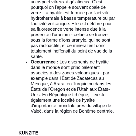
un aspect vitreux à gélatineux. C'est
pourquoi on l'appelle souvent opale de
verre. La hyalite est formée par l'activité
hydrothermale à basse température ou par
l'activité volcanique. Elle est célèbre pour
sa fluorescence verte intense due à la
présence d'uranium - celui-ci se trouve
sous la forme d'ions uranyle, qui ne sont
pas radioactifs, et ce minéral est donc
totalement inoffensif du point de vue de la
santé.
Occurrence :
Les gisements de hyalite
dans le monde sont principalement
associés à des zones volcaniques - par
exemple dans l'État de Zacatecas au
Mexique, à Ararat en Turquie ou dans les
États de l'Oregon et de l'Utah aux États-
Unis. En République tchèque, il existe
également une localité de hyalite
d'importance mondiale près du village de
Valeč, dans la région de Bohême centrale.
KUNZITE