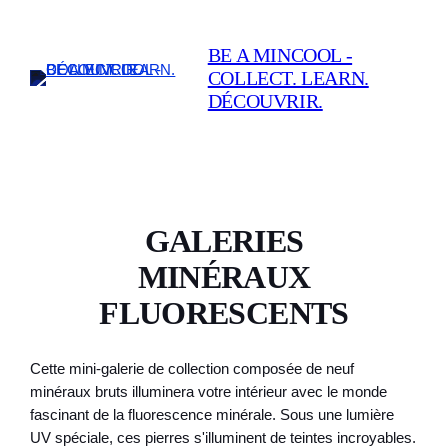
Skip
to
BE A MINCOOL -
content
COLLECT. LEARN.
DÉCOUVRIR.
GALERIES
MINÉRAUX
FLUORESCENTS
Cette mini-galerie de collection composée de neuf
minéraux bruts illuminera votre intérieur avec le monde
fascinant de la fluorescence minérale. Sous une lumière
UV spéciale, ces pierres s'illuminent de teintes incroyables.