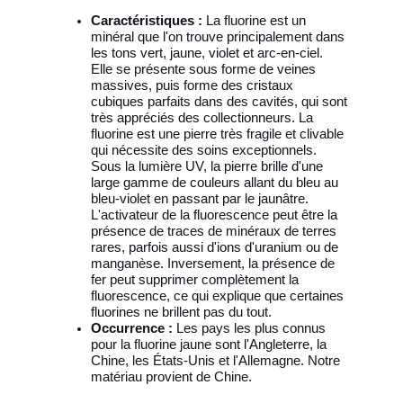
Caractéristiques :
La fluorine est un
minéral que l'on trouve principalement dans
les tons vert, jaune, violet et arc-en-ciel.
Elle se présente sous forme de veines
massives, puis forme des cristaux
cubiques parfaits dans des cavités, qui sont
très appréciés des collectionneurs. La
fluorine est une pierre très fragile et clivable
qui nécessite des soins exceptionnels.
Sous la lumière UV, la pierre brille d'une
large gamme de couleurs allant du bleu au
bleu-violet en passant par le jaunâtre.
L'activateur de la fluorescence peut être la
présence de traces de minéraux de terres
rares, parfois aussi d'ions d'uranium ou de
manganèse. Inversement, la présence de
fer peut supprimer complètement la
fluorescence, ce qui explique que certaines
fluorines ne brillent pas du tout.
Occurrence :
Les pays les plus connus
pour la fluorine jaune sont l'Angleterre, la
Chine, les États-Unis et l'Allemagne. Notre
matériau provient de Chine.