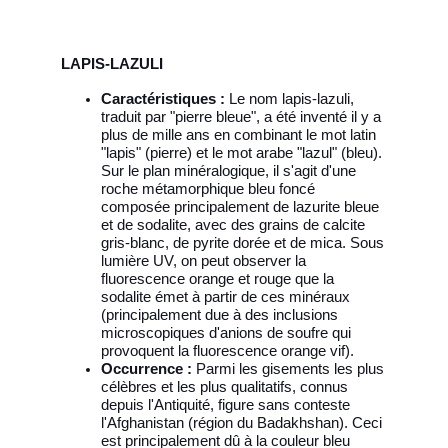
LAPIS-LAZULI
Caractéristiques :
Le nom lapis-lazuli,
traduit par "pierre bleue", a été inventé il y a
plus de mille ans en combinant le mot latin
"lapis" (pierre) et le mot arabe "lazul" (bleu).
Sur le plan minéralogique, il s'agit d'une
roche métamorphique bleu foncé
composée principalement de lazurite bleue
et de sodalite, avec des grains de calcite
gris-blanc, de pyrite dorée et de mica. Sous
lumière UV, on peut observer la
fluorescence orange et rouge que la
sodalite émet à partir de ces minéraux
(principalement due à des inclusions
microscopiques d'anions de soufre qui
provoquent la fluorescence orange vif).
Occurrence :
Parmi les gisements les plus
célèbres et les plus qualitatifs, connus
depuis l'Antiquité, figure sans conteste
l'Afghanistan (région du Badakhshan). Ceci
est principalement dû à la couleur bleu