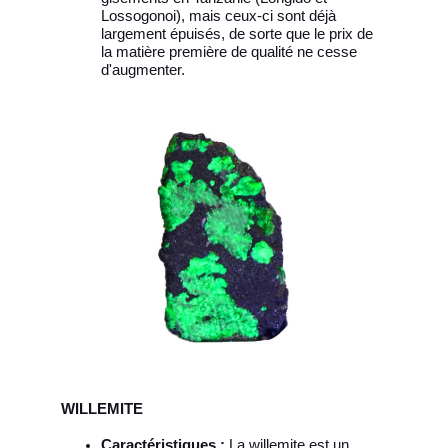
Lossogonoi), mais ceux-ci sont déjà
largement épuisés, de sorte que le prix de
la matière première de qualité ne cesse
d'augmenter.
WILLEMITE
Caractéristiques :
La willemite est un