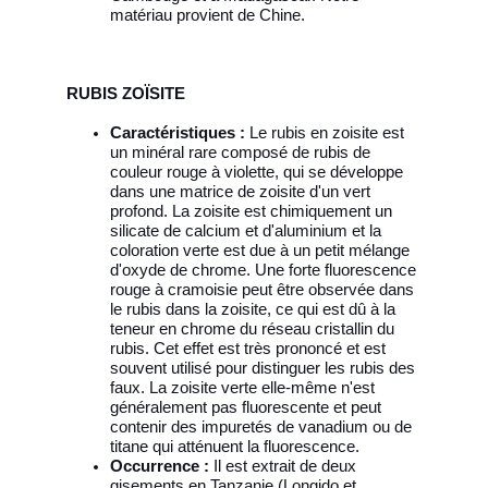
matériau provient de Chine.
RUBIS ZOÏSITE
Caractéristiques :
Le rubis en zoisite est
un minéral rare composé de rubis de
couleur rouge à violette, qui se développe
dans une matrice de zoisite d'un vert
profond. La zoisite est chimiquement un
silicate de calcium et d'aluminium et la
coloration verte est due à un petit mélange
d'oxyde de chrome. Une forte fluorescence
rouge à cramoisie peut être observée dans
le rubis dans la zoisite, ce qui est dû à la
teneur en chrome du réseau cristallin du
rubis. Cet effet est très prononcé et est
souvent utilisé pour distinguer les rubis des
faux. La zoisite verte elle-même n'est
généralement pas fluorescente et peut
contenir des impuretés de vanadium ou de
titane qui atténuent la fluorescence.
Occurrence :
Il est extrait de deux
gisements en Tanzanie (Longido et