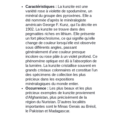
Caractéristiques :
La kunzite est une
variété rose à violette de spodumène, un
minéral du groupe des pyroxènes. Elle a
été nommée d'après le minéralogiste
américain George F. Kunz, qui l'a décrite en
1902. La kunzite se trouve dans des
pegmatites riches en lithium. Elle présente
un fort pléochroïsme, ce qui signifie qu'elle
change de couleur lorsqu'elle est observée
sous différents angles, passant
généralement d'une couleur presque
incolore ou rose pâle à un violet profond. Ce
phénomène optique est dû à l'absorption de
la lumière. La kunzite cristallise souvent en
grands cristaux colonnaires et constitue l'un
des spécimens de collection les plus
précieux dans les expositions
minéralogiques du monde entier.
Occurrence :
Les plus beaux et les plus
précieux exemples de kunzite proviennent
d'Afghanistan, plus précisément de la
région du Nuristan. D'autres localités
importantes sont le Minas Gerais au Brésil,
le Pakistan et Madagascar.