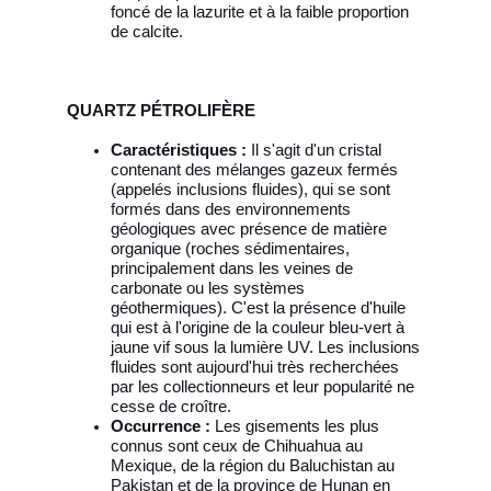
foncé de la lazurite et à la faible proportion
de calcite.
QUARTZ PÉTROLIFÈRE
Caractéristiques :
Il s'agit d'un cristal
contenant des mélanges gazeux fermés
(appelés inclusions fluides), qui se sont
formés dans des environnements
géologiques avec présence de matière
organique (roches sédimentaires,
principalement dans les veines de
carbonate ou les systèmes
géothermiques). C'est la présence d'huile
qui est à l'origine de la couleur bleu-vert à
jaune vif sous la lumière UV. Les inclusions
fluides sont aujourd'hui très recherchées
par les collectionneurs et leur popularité ne
cesse de croître.
Occurrence :
Les gisements les plus
connus sont ceux de Chihuahua au
Mexique, de la région du Baluchistan au
Pakistan et de la province de Hunan en