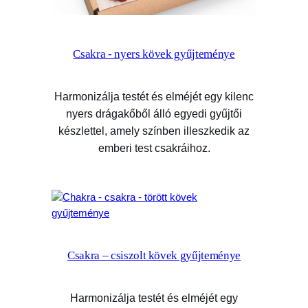
Csakra - nyers kövek gyűjteménye
Harmonizálja testét és elméjét egy kilenc
nyers drágakőből álló egyedi gyűjtői
készlettel, amely színben illeszkedik az
emberi test csakráihoz.
Csakra – csiszolt kövek gyűjteménye
Harmonizálja testét és elméjét egy