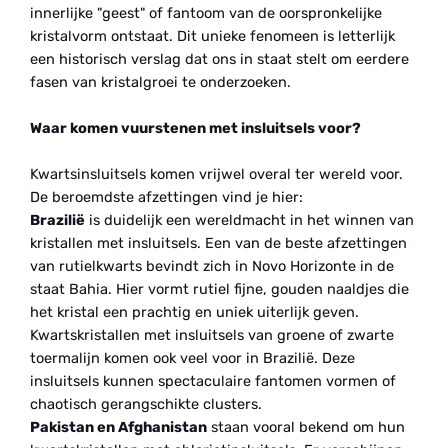
innerlijke "geest" of fantoom van de oorspronkelijke
kristalvorm ontstaat. Dit unieke fenomeen is letterlijk
een historisch verslag dat ons in staat stelt om eerdere
fasen van kristalgroei te onderzoeken.
Waar komen vuurstenen met insluitsels voor?
Kwartsinsluitsels komen vrijwel overal ter wereld voor.
De beroemdste afzettingen vind je hier:
Brazilië
is duidelijk een wereldmacht in het winnen van
kristallen met insluitsels. Een van de beste afzettingen
van rutielkwarts bevindt zich in Novo Horizonte in de
staat Bahia. Hier vormt rutiel fijne, gouden naaldjes die
het kristal een prachtig en uniek uiterlijk geven.
Kwartskristallen met insluitsels van groene of zwarte
toermalijn komen ook veel voor in Brazilië. Deze
insluitsels kunnen spectaculaire fantomen vormen of
chaotisch gerangschikte clusters.
Pakistan en Afghanistan
staan vooral bekend om hun