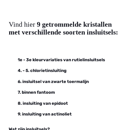
Vind hier
9 getrommelde kristallen
met verschillende soorten insluitsels:
1e - 3e kleurvariaties van rutielinsluitsels
4. - 5. chlorietinsluiting
6. insluitsel van zwarte toermalijn
7. binnen fantoom
8. insluiting van epidoot
9. insluiting van actinoliet
Wat zijn insluitsels?