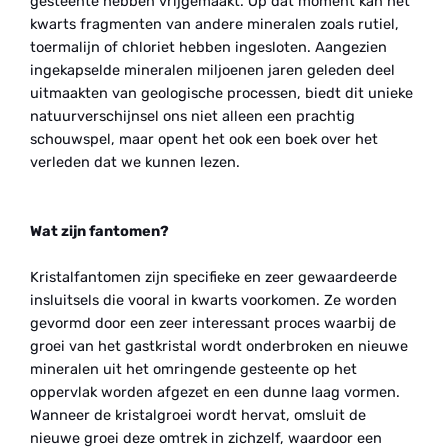
gesteente hebben vrijgemaakt. Op dat moment kan het
kwarts fragmenten van andere mineralen zoals rutiel,
toermalijn of chloriet hebben ingesloten. Aangezien
ingekapselde mineralen miljoenen jaren geleden deel
uitmaakten van geologische processen, biedt dit unieke
natuurverschijnsel ons niet alleen een prachtig
schouwspel, maar opent het ook een boek over het
verleden dat we kunnen lezen.
Wat zijn fantomen?
Kristalfantomen zijn specifieke en zeer gewaardeerde
insluitsels die vooral in kwarts voorkomen. Ze worden
gevormd door een zeer interessant proces waarbij de
groei van het gastkristal wordt onderbroken en nieuwe
mineralen uit het omringende gesteente op het
oppervlak worden afgezet en een dunne laag vormen.
Wanneer de kristalgroei wordt hervat, omsluit de
nieuwe groei deze omtrek in zichzelf, waardoor een