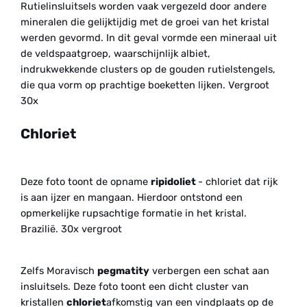
Rutielinsluitsels worden vaak vergezeld door andere
mineralen die gelijktijdig met de groei van het kristal
werden gevormd. In dit geval vormde een mineraal uit
de veldspaatgroep, waarschijnlijk albiet,
indrukwekkende clusters op de gouden rutielstengels,
die qua vorm op prachtige boeketten lijken. Vergroot
30x
Chloriet
Deze foto toont de opname
ripidoliet
- chloriet dat rijk
is aan ijzer en mangaan. Hierdoor ontstond een
opmerkelijke rupsachtige formatie in het kristal.
Brazilië. 30x vergroot
Zelfs Moravisch
pegmatity
verbergen een schat aan
insluitsels. Deze foto toont een dicht cluster van
kristallen
chloriet
afkomstig van een vindplaats op de