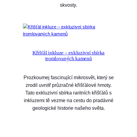
skvosty.
Křišťál inkluze – exkluzivní sbírka
tromlovaných kamenů
Prozkoumej fascinující mikrosvět, který se
zrodil uvnitř průzračné křišťálové hmoty.
Tato exkluzivní sbírka raritních křišťálů s
inkluzemi tě vezme na cestu do pradávné
geologické historie našeho světa.