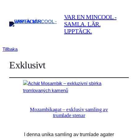
VAR EN MINCOOL -
SAMLA. LÄR.
UPPTÄCK.
Tillbaka
Exklusivt
Mozambikagat – exklusiv samling av
trumlade stenar
I denna unika samling av trumlade agater