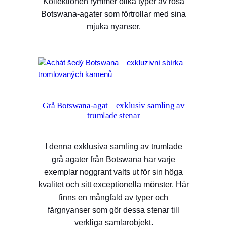
Kollektionen rymmer olika typer av rosa
Botswana-agater som förtrollar med sina
mjuka nyanser.
Grå Botswana-agat – exklusiv samling av
trumlade stenar
I denna exklusiva samling av trumlade
grå agater från Botswana har varje
exemplar noggrant valts ut för sin höga
kvalitet och sitt exceptionella mönster. Här
finns en mångfald av typer och
färgnyanser som gör dessa stenar till
verkliga samlarobjekt.